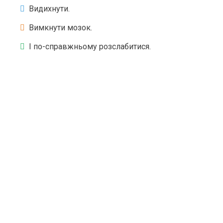
Видихнути.
Вимкнути мозок.
І по-справжньому розслабитися.
ЯК ЦЕ БУЛО: ЖИВІ
МОМЕНТИ З FRAUENINSEL
Клікніть на картинку, щоб переглянути у збільшеному форматі